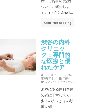
渋谷で内科の受診に
ついてご紹介しま
す。 (さらに&helli…
Continue Reading
渋谷の内科
クリニッ
ク：専門的
な医療と優
れたケア
Abbacchio
2023
年9月21日
内科
コメントはありません
渋谷にある内科医療
の質は非常に高く、
多くの人々がその診
療を頼…