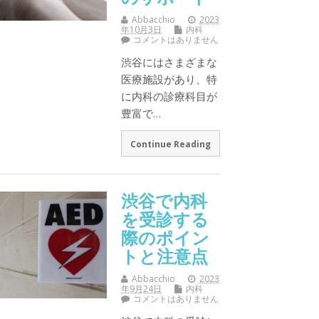
Abbacchio
2023
年10月3日
内科
コメントはありません
渋谷にはさまざまな
医療施設があり、特
に内科の診療科目が
豊富で…
Continue Reading
渋谷で内科
を受診する
際のポイン
トと注意点
Abbacchio
2023
年9月24日
内科
コメントはありません