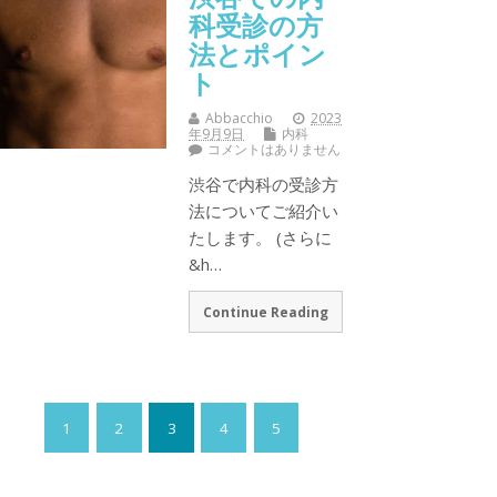
科受診の方
法とポイン
ト
Abbacchio
2023
年9月9日
内科
コメントはありません
渋谷で内科の受診方
法についてご紹介い
たします。 (さらに
&h…
Continue Reading
1
2
3
4
5