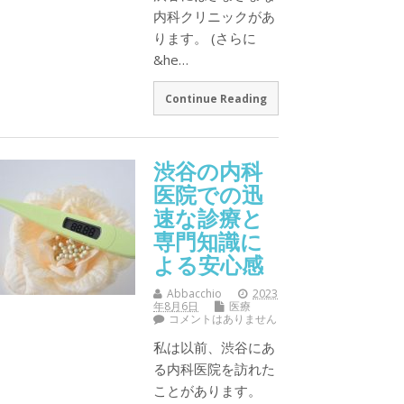
内科クリニックがあ
ります。 (さらに
&he…
Continue Reading
渋谷の内科
医院での迅
速な診療と
専門知識に
よる安心感
Abbacchio
2023
年8月6日
医療
コメントはありません
私は以前、渋谷にあ
る内科医院を訪れた
ことがあります。