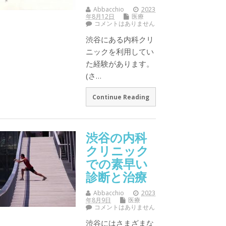
Abbacchio
2023
年8月12日
医療
コメントはありません
渋谷にある内科クリ
ニックを利用してい
た経験があります。
(さ…
Continue Reading
渋谷の内科
クリニック
での素早い
診断と治療
Abbacchio
2023
年8月9日
医療
コメントはありません
渋谷にはさまざまな