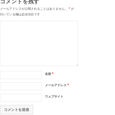
コメントを残す
メールアドレスが公開されることはありません。
*
が
付いている欄は必須項目です
名前
*
メールアドレス
*
ウェブサイト