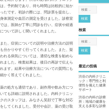
は、予約制であり、待ち時間は比較的に短か
ったです。初診の際には、問診票を提出し、
身体測定や血圧の測定を受けました。診察室
では、医師が丁寧に問診を行い、症状や経過
検索
について詳しく聞いてくれました。
また、症状についての説明や治療方法の説明
も分かりやすく行ってくれました。また、疑
われる病気については、適切な検査を勧めら
れました。検査結果は、後日の再診で伝えら
最近の投稿
れます。結果や治療方法についての質問にも
細かく答えてくれました。
渋谷の内科クリニ
ック：専門性と利
便性を備えた健康
薬の処方も適切であり、副作用や飲み方につ
サポート
いても詳細に説明されました。内科クリニッ
渋谷の内科の診療
クのスタッフは、みなさん笑顔で丁寧な対応
所：地域の健康を
支える多彩な診療
をしてくれました。受付や会計、薬の受け取