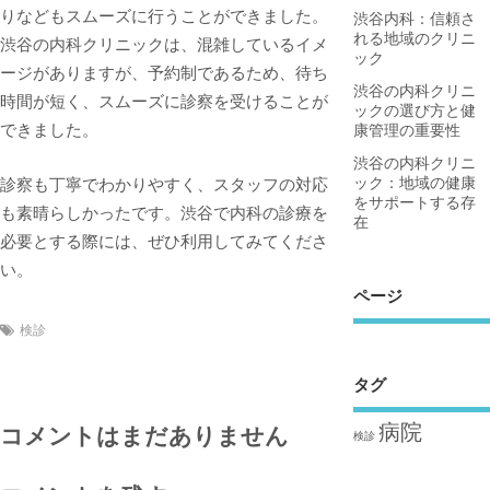
りなどもスムーズに行うことができました。
渋谷内科：信頼さ
れる地域のクリニ
渋谷の内科クリニックは、混雑しているイメ
ック
ージがありますが、予約制であるため、待ち
渋谷の内科クリニ
時間が短く、スムーズに診察を受けることが
ックの選び方と健
できました。
康管理の重要性
渋谷の内科クリニ
ック：地域の健康
診察も丁寧でわかりやすく、スタッフの対応
をサポートする存
も素晴らしかったです。渋谷で内科の診療を
在
必要とする際には、ぜひ利用してみてくださ
い。
ページ
検診
タグ
病院
コメントはまだありません
検診